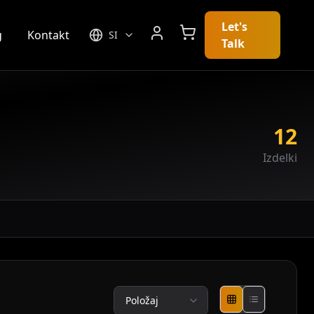
Let's
g
Kontakt
SI
Talk
12
Izdelki