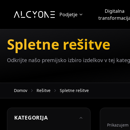
Digitalna
Podjetje
transformacij
Spletne rešitve
Odkrijte našo premijsko izbiro izdelkov v tej katego
Domov
Rešitve
Spletne rešitve
KATEGORIJA
Prikazujem