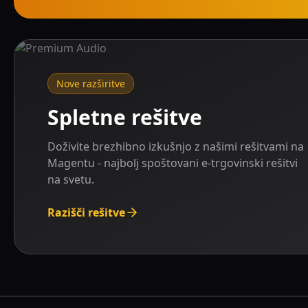
Nove razširitve
Spletne rešitve
Doživite brezhibno izkušnjo z našimi rešitvami na
Magentu - najbolj spoštovani e-trgovinski rešitvi
na svetu.
Razišči rešitve