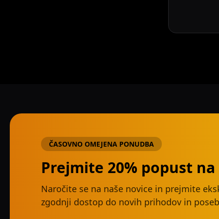
ČASOVNO OMEJENA PONUDBA
Prejmite 20% popust na 
Naročite se na naše novice in prejmite eks
zgodnji dostop do novih prihodov in poseb