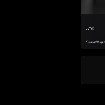
Sync
Kontaktirajt