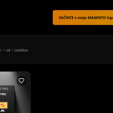
ZAČNITE s svojo MAGENTO trg
1-1
od
1
izdelkov