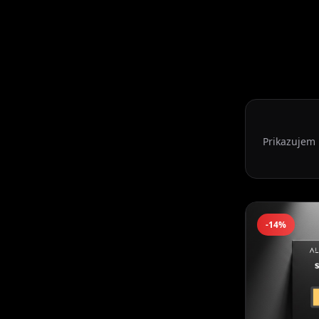
Prikazujem
-14%