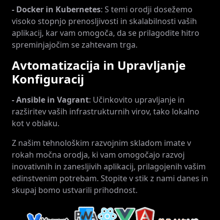
- Docker in Kubernetes
: S temi orodji dosežemo
visoko stopnjo prenosljivosti in skalabilnosti vaših
aplikacij, kar vam omogoča, da se prilagodite hitro
spreminjajočim se zahtevam trga.
Avtomatizacija in Upravljanje
Konfiguracij
- Ansible in Vagrant
: Učinkovito upravljanje in
razširitev vaših infrastrukturnih virov, tako lokalno
kot v oblaku.
Z našim tehnološkim razvojnim skladom imate v
rokah močna orodja, ki vam omogočajo razvoj
inovativnih in zanesljivih aplikacij, prilagojenih vašim
edinstvenim potrebam. Stopite v stik z nami danes in
skupaj bomo ustvarili prihodnost.