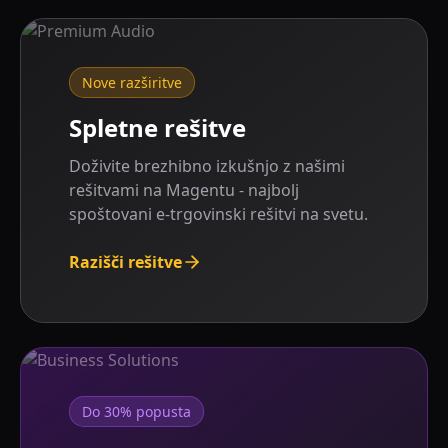
Nove razširitve
Spletne rešitve
Doživite brezhibno izkušnjo z našimi
rešitvami na Magentu - najbolj
spoštovani e-trgovinski rešitvi na svetu.
Razišči rešitve
Do 30% popusta