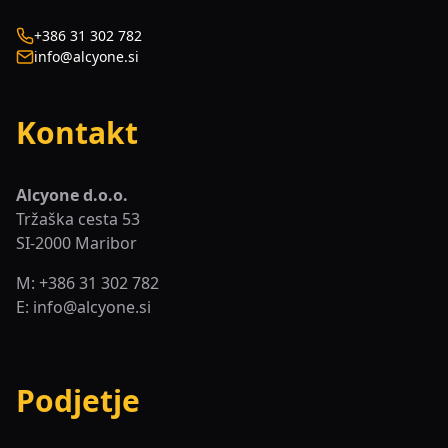
+386 31 302 782
info@alcyone.si
Kontakt
Alcyone d.o.o.
Tržaška cesta 53
SI-2000 Maribor
M: +386 31 302 782
E:
info@alcyone.si
Podjetje