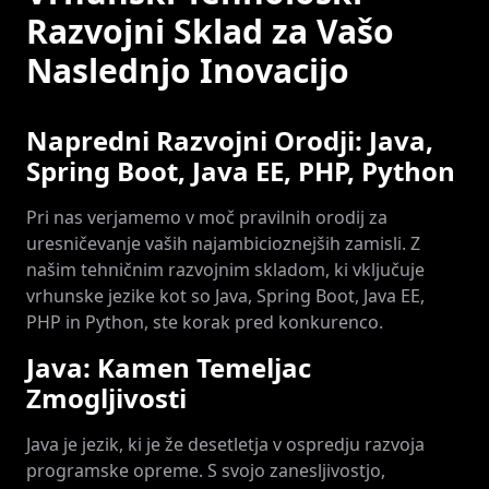
Razvojni Sklad za Vašo
Naslednjo Inovacijo
Napredni Razvojni Orodji: Java,
Spring Boot, Java EE, PHP, Python
Pri nas verjamemo v moč pravilnih orodij za
uresničevanje vaših najambicioznejših zamisli. Z
našim tehničnim razvojnim skladom, ki vključuje
vrhunske jezike kot so Java, Spring Boot, Java EE,
PHP in Python, ste korak pred konkurenco.
Java: Kamen Temeljac
Zmogljivosti
Java je jezik, ki je že desetletja v ospredju razvoja
programske opreme. S svojo zanesljivostjo,