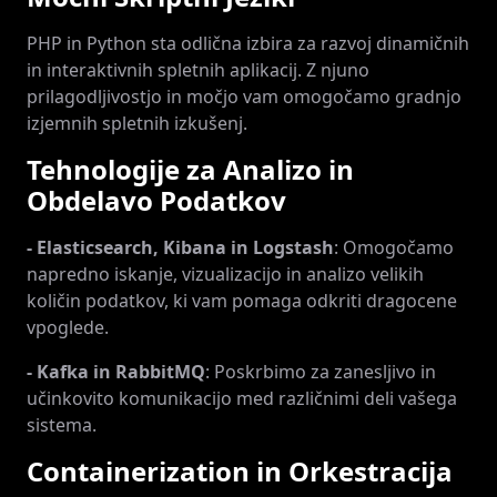
PHP in Python sta odlična izbira za razvoj dinamičnih
in interaktivnih spletnih aplikacij. Z njuno
prilagodljivostjo in močjo vam omogočamo gradnjo
izjemnih spletnih izkušenj.
Tehnologije za Analizo in
Obdelavo Podatkov
- Elasticsearch, Kibana in Logstash
: Omogočamo
napredno iskanje, vizualizacijo in analizo velikih
količin podatkov, ki vam pomaga odkriti dragocene
vpoglede.
- Kafka in RabbitMQ
: Poskrbimo za zanesljivo in
učinkovito komunikacijo med različnimi deli vašega
sistema.
Containerization in Orkestracija