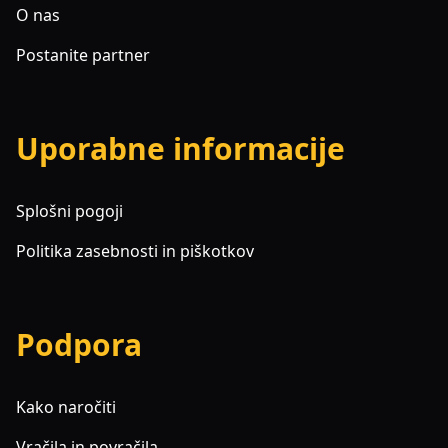
O nas
Postanite partner
Uporabne informacije
Splošni pogoji
Politika zasebnosti in piškotkov
Podpora
Kako naročiti
Vračila in povračila