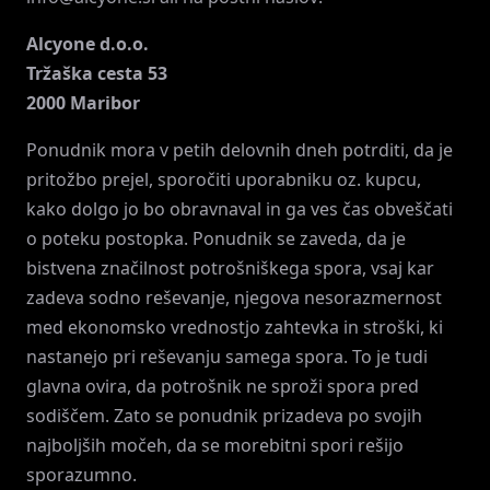
Alcyone d.o.o.
Tržaška cesta 53
2000 Maribor
Ponudnik mora v petih delovnih dneh potrditi, da je
pritožbo prejel, sporočiti uporabniku oz. kupcu,
kako dolgo jo bo obravnaval in ga ves čas obveščati
o poteku postopka. Ponudnik se zaveda, da je
bistvena značilnost potrošniškega spora, vsaj kar
zadeva sodno reševanje, njegova nesorazmernost
med ekonomsko vrednostjo zahtevka in stroški, ki
nastanejo pri reševanju samega spora. To je tudi
glavna ovira, da potrošnik ne sproži spora pred
sodiščem. Zato se ponudnik prizadeva po svojih
najboljših močeh, da se morebitni spori rešijo
sporazumno.