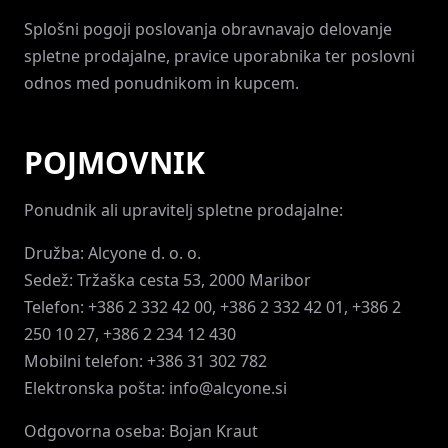
Splošni pogoji poslovanja obravnavajo delovanje
spletne prodajalne, pravice uporabnika ter poslovni
odnos med ponudnikom in kupcem.
POJMOVNIK
Ponudnik ali upravitelj spletne prodajalne:
Družba: Alcyone d. o. o.
Sedež: Tržaška cesta 53, 2000 Maribor
Telefon: +386 2 332 42 00, +386 2 332 42 01, +386 2
250 10 27, +386 2 234 12 430
Mobilni telefon: +386 31 302 782
Elektronska pošta:
info@alcyone.si
Odgovorna oseba: Bojan Kraut