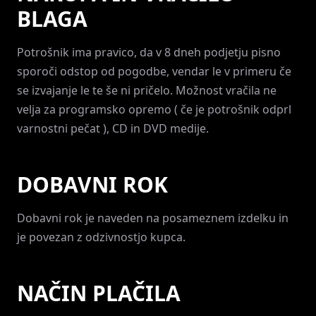
BLAGA
Potrošnik ima pravico, da v 8 dneh podjetju pisno
sporoči odstop od pogodbe, vendar le v primeru če
se izvajanje le te še ni pričelo. Možnost vračila ne
velja za programsko opremo ( če je potrošnik odprl
varnostni pečat ), CD in DVD medije.
DOBAVNI ROK
Dobavni rok je naveden na posameznem izdelku in
je povezan z odzivnostjo kupca.
NAČIN PLAČILA