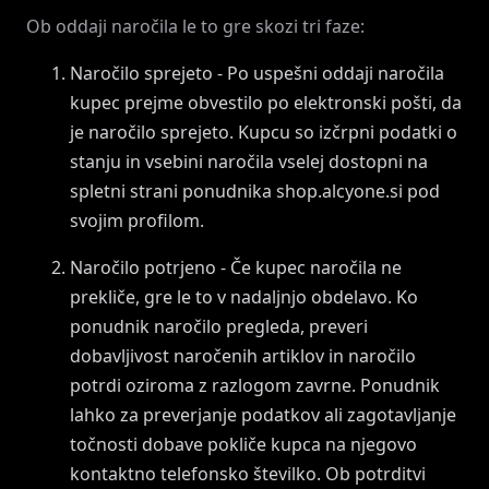
Ob oddaji naročila le to gre skozi tri faze:
Naročilo sprejeto - Po uspešni oddaji naročila
kupec prejme obvestilo po elektronski pošti, da
je naročilo sprejeto. Kupcu so izčrpni podatki o
stanju in vsebini naročila vselej dostopni na
spletni strani ponudnika shop.alcyone.si pod
svojim profilom.
Naročilo potrjeno - Če kupec naročila ne
prekliče, gre le to v nadaljnjo obdelavo. Ko
ponudnik naročilo pregleda, preveri
dobavljivost naročenih artiklov in naročilo
potrdi oziroma z razlogom zavrne. Ponudnik
lahko za preverjanje podatkov ali zagotavljanje
točnosti dobave pokliče kupca na njegovo
kontaktno telefonsko številko. Ob potrditvi