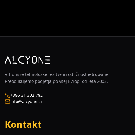
Vrhunske tehnološke rešitve in odličnost e-trgovine.
Preoblikujemo podjetja po vsej Evropi od leta 2003.
+386 31 302 782
info@alcyone.si
Kontakt