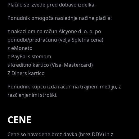
Plačilo se izvede pred dobavo izdelka.
Ponudnik omogoča naslednje načine plačila:
z nakazilom na račun Alcyone d. o. o. po
ponudbi/predračunu (velja Spletna cena)
z eMoneto
z PayPal sistemom
s kreditno kartico (Visa, Mastercard)
Z Diners kartico
Ponudnik kupcu izda račun na trajnem mediju, z
razčlenjenimi stroški.
CENE
Cene so navedene brez davka (brez DDV) in z