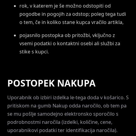
rok, v katerem je še možno odstopiti od
pogodbe in pogojih za odstop; poleg tega tudi
o tem, če in koliko stane kupca vračilo artikla,
pojasnilo postopka ob pritožbi, vključno z
vsemi podatki o kontaktni osebi ali službi za
stike s kupci.
POSTOPEK NAKUPA
Uporabnik ob izbiri izdelka le-tega doda v košarico. S
pritiskom na gumb Nakup odda naročilo, ob tem pa
se mu pošlje samodejno elektronsko sporočilo s
podrobnostmi naročila (izdelki, količine, cene,
uporabnikovi podatki ter identifikacija naročila).