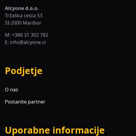
Alcyone d.o.o.
Tržaška cesta 53
SI-2000 Maribor
M: +386 31 302 782
E:
info@alcyone.si
Podjetje
O nas
Postanite partner
Uporabne informacije