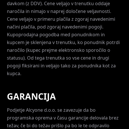
davkom (z DDV). Cene veljajo v trenutku oddaje
naročila in nimajo v naprej določene veljavnosti.
Cene veljajo v primeru plačila z zgoraj navedenimi
načini plačila, pod zgoraj navedenimi pogoji.
Kupoprodajna pogodba med ponudnikom in
kupcem je sklenjena v trenutku, ko ponudnik potrdi
naročilo (kupec prejme elektronsko sporočilo o
statusu). Od tega trenutka so vse cene in drugi
pogoji fiksirani in veljajo tako za ponudnika kot za
kupca.
GARANCIJA
Podjetje Alcyone d.o.o. se zavezuje da bo
programska oprema v času garancije delovala brez
težav, če bi do težav prišlo pa bo le te odpravilo