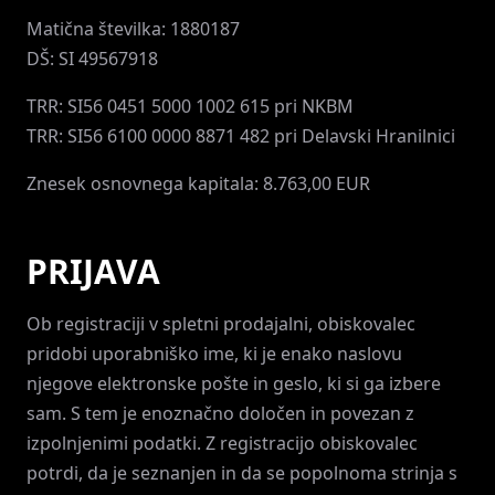
Matična številka: 1880187
DŠ: SI 49567918
TRR: SI56 0451 5000 1002 615 pri NKBM
TRR: SI56 6100 0000 8871 482 pri Delavski Hranilnici
Znesek osnovnega kapitala: 8.763,00 EUR
PRIJAVA
Ob registraciji v spletni prodajalni, obiskovalec
pridobi uporabniško ime, ki je enako naslovu
njegove elektronske pošte in geslo, ki si ga izbere
sam. S tem je enoznačno določen in povezan z
izpolnjenimi podatki. Z registracijo obiskovalec
potrdi, da je seznanjen in da se popolnoma strinja s