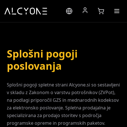
Domov
Splošni pogoji poslovanja
Splošni pogoji
poslovanja
Splošni pogoji spletne strani Alcyone.si so sestavljeni
v skladu z Zakonom o varstvu potrošnikov (ZVPot),
na podlagi priporočil GZS in mednarodnih kodeksov
za elektronsko poslovanje. Spletna prodajalna je
specializirana za prodajo storitev s področja
programske opreme in programskih paketov.