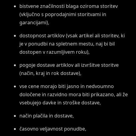
bistvene značilnosti blaga oziroma storitev
(vključno s poprodajnimi storitvami in
garancijami),
dostopnost artiklov (vsak artikel ali storitev, ki
je v ponudbi na spletnem mestu, naj bi bil
dostopen v razumljivem roku),
pogoje dostave artiklov ali izvršitve storitve
(način, kraj in rok dostave),
vse cene morajo biti jasno in nedvoumno
določene in razvidno mora biti prikazano, ali že
vsebujejo davke in stroške dostave,
način plačila in dostave,
časovno veljavnost ponudbe,