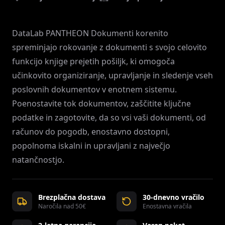
DataLab PANTHEON Dokumenti korenito
spreminjajo rokovanje z dokumenti s svojo celovito
funkcijo knjige prejetih pošiljk, ki omogoča
učinkovito organiziranje, upravljanje in sledenje vseh
poslovnih dokumentov v enotnem sistemu.
Poenostavite tok dokumentov, zaščitite ključne
podatke in zagotovite, da so vsi vaši dokumenti, od
računov do pogodb, enostavno dostopni,
popolnoma iskalni in upravljani z največjo
natančnostjo.
Brezplačna dostava
30-dnevno vračilo
Naročila nad 50€
Enostavna vračila