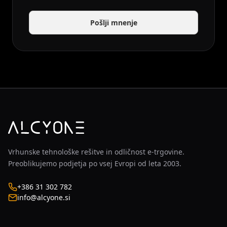
Pošlji mnenje
Vrhunske tehnološke rešitve in odličnost e-trgovine.
Preoblikujemo podjetja po vsej Evropi od leta 2003.
+386 31 302 782
info@alcyone.si