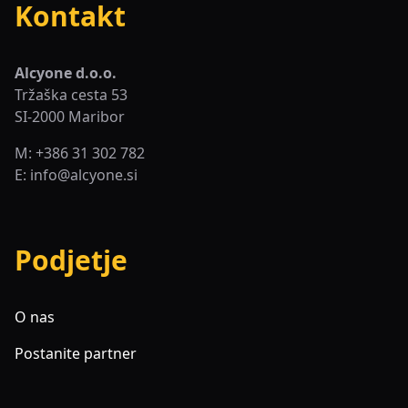
Kontakt
Alcyone d.o.o.
Tržaška cesta 53
SI-2000 Maribor
M: +386 31 302 782
E:
info@alcyone.si
Podjetje
O nas
Postanite partner