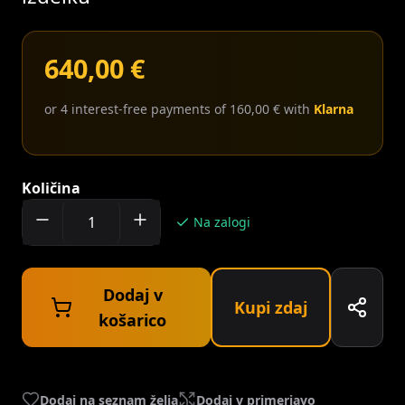
640,00 €
or 4 interest-free payments of 160,00 € with
Klarna
Količina
Na zalogi
Dodaj v
Kupi zdaj
košarico
Dodaj na seznam želja
Dodaj v primerjavo