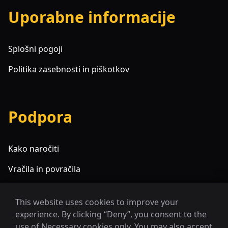
Uporabne informacije
Splošni pogoji
Politika zasebnosti in piškotkov
Podpora
Kako naročiti
Vračila in povračila
Pogosta vprašanja
This website uses cookies to improve your
experience. By clicking “Deny”, you consent to the
use of Necessary cookies only. You may also accept