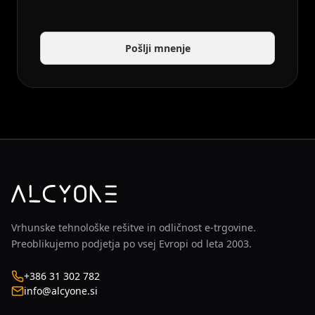
Pošlji mnenje
Vrhunske tehnološke rešitve in odličnost e-trgovine.
Preoblikujemo podjetja po vsej Evropi od leta 2003.
+386 31 302 782
info@alcyone.si