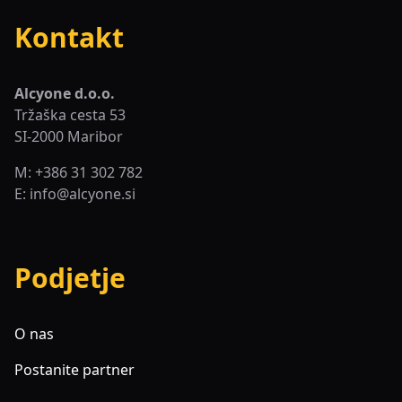
Kontakt
Alcyone d.o.o.
Tržaška cesta 53
SI-2000 Maribor
M: +386 31 302 782
E:
info@alcyone.si
Podjetje
O nas
Postanite partner