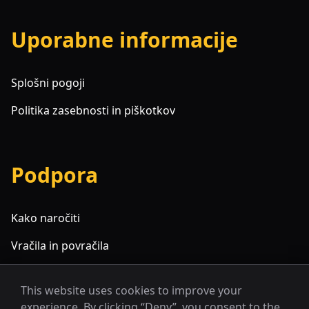
Uporabne informacije
Splošni pogoji
Politika zasebnosti in piškotkov
Podpora
Kako naročiti
Vračila in povračila
Pogosta vprašanja
This website uses cookies to improve your
experience. By clicking “Deny”, you consent to the