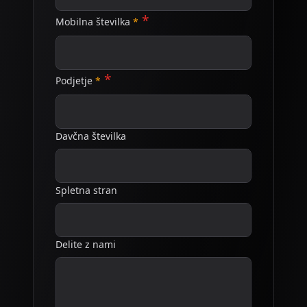
Mobilna številka
Podjetje
Davčna številka
Spletna stran
Delite z nami