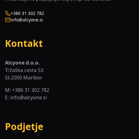
+386 31 302 782
info@alcyone.si
Kontakt
Alcyone d.o.o.
Tržaška cesta 53
SI-2000 Maribor
M: +386 31 302 782
E:
info@alcyone.si
Podjetje